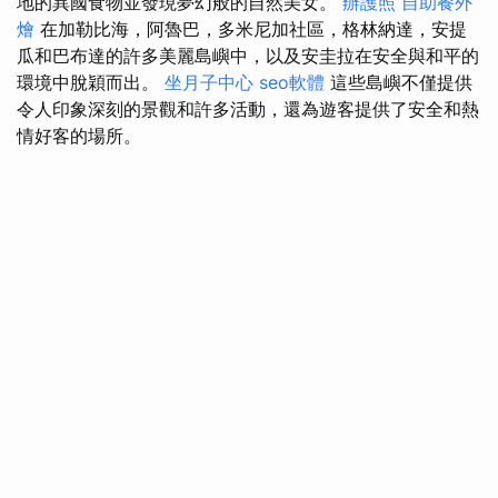
地的異國食物並發現夢幻般的自然美女。
辦護照
自助餐外
燴
在加勒比海，阿魯巴，多米尼加社區，格林納達，安提
瓜和巴布達的許多美麗島嶼中，以及安圭拉在安全與和平的
環境中脫穎而出。
坐月子中心
seo軟體
這些島嶼不僅提供
令人印象深刻的景觀和許多活動，還為遊客提供了安全和熱
情好客的場所。